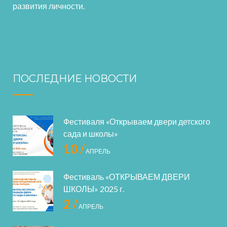
развития личности.
ПОСЛЕДНИЕ НОВОСТИ
Фестиваля «Открываем двери детского
сада и школы»
10 /
АПРЕЛЬ
Фестиваль «ОТКРЫВАЕМ ДВЕРИ
ШКОЛЫ» 2025 г.
2 /
АПРЕЛЬ