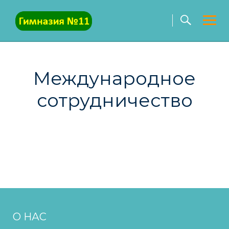
Skip
to
content
Международное
сотрудничество
О НАС