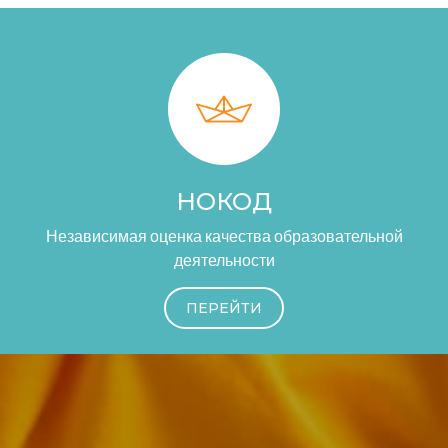
НОКОД
Независимая оценка качества образовательной
деятельности
ПЕРЕЙТИ