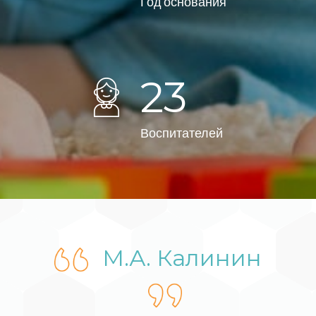
Год основания
23
Воспитателей
М.А. Калинин