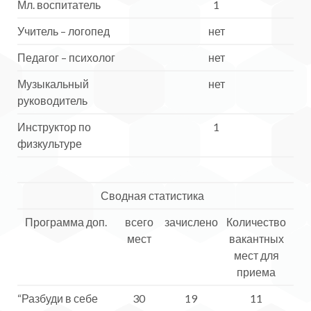
Мл. воспитатель
1
Учитель – логопед
нет
Педагог – психолог
нет
Музыкальный
нет
руководитель
Инструктор по
1
физкультуре
Сводная статистика
Программа доп.
всего
зачислено
Количество
мест
вакантных
мест для
приема
“Разбуди в себе
30
19
11