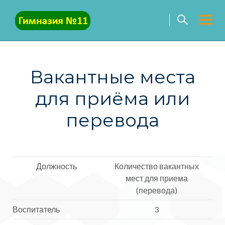
Skip
to
content
Вакантные места
для приёма или
перевода
Должность
Количество вакантных
мест для приема
(перевода)
Воспитатель
3