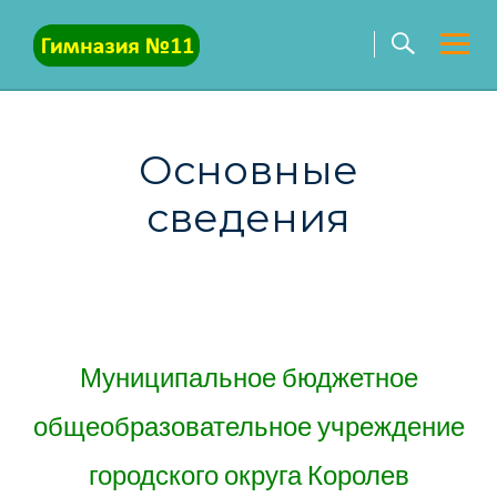
Skip
to
content
Основные
сведения
Муниципальное бюджетное
общеобразовательное учреждение
городского округа Королев