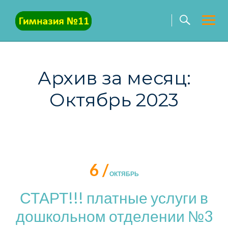
Skip
to
content
Архив за месяц:
Октябрь 2023
6 /
ОКТЯБРЬ
СТАРТ!!! платные услуги в
дошкольном отделении №3