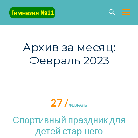
Skip
to
content
Архив за месяц:
Февраль 2023
27 /
ФЕВРАЛЬ
Спортивный праздник для
детей старшего