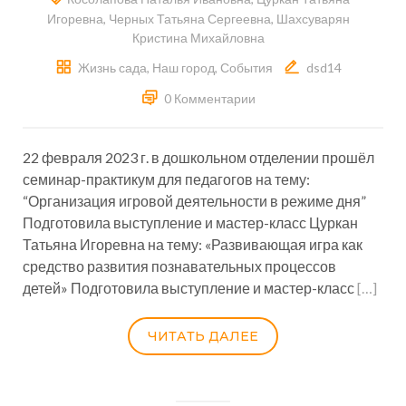
Игоревна
,
Черных Татьяна Сергеевна
,
Шахсуварян
Кристина Михайловна
Жизнь сада
,
Наш город
,
События
dsd14
0 Комментарии
22 февраля 2023 г. в дошкольном отделении прошёл
семинар-практикум для педагогов на тему:
“Организация игровой деятельности в режиме дня”
Подготовила выступление и мастер-класс Цуркан
Татьяна Игоревна на тему: «Развивающая игра как
средство развития познавательных процессов
детей» Подготовила выступление и мастер-класс
[…]
ЧИТАТЬ ДАЛЕЕ