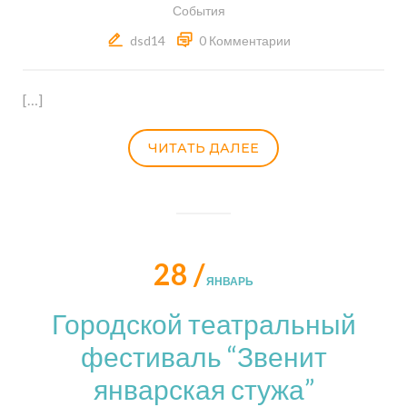
События
dsd14
0 Комментарии
[…]
ЧИТАТЬ ДАЛЕЕ
28 /
ЯНВАРЬ
Городской театральный
фестиваль “Звенит
январская стужа”