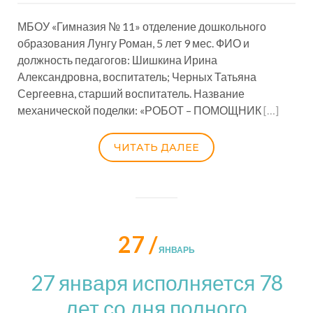
МБОУ «Гимназия № 11» отделение дошкольного
образования Лунгу Роман, 5 лет 9 мес. ФИО и
должность педагогов: Шишкина Ирина
Александровна, воспитатель; Черных Татьяна
Сергеевна, старший воспитатель. Название
механической поделки: «РОБОТ – ПОМОЩНИК
[…]
ЧИТАТЬ ДАЛЕЕ
27 /
ЯНВАРЬ
27 января исполняется 78
лет со дня полного