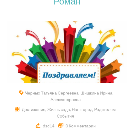
Роман
Черных Татьяна Сергеевна
,
Шишкина Ирина
Александровна
Достижения
,
Жизнь сада
,
Наш город
,
Родителям
,
События
dsd14
0 Комментарии