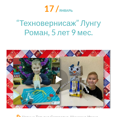
17 /
ЯНВАРЬ
“Техновернисаж” Лунгу
Роман, 5 лет 9 мес.
Черных Татьяна Сергеевна
,
Шишкина Ирина