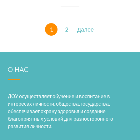
Навигация
1
2
Далее
по
записям
О НАС
ДОУ осуществляет обучение и воспитание в
интересах личности, общества, государства,
обеспечивает охрану здоровья и создание
благоприятных условий для разностороннего
развития личности.