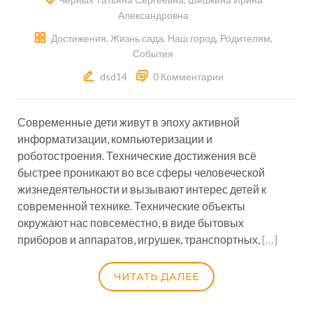
Александровна
Достижения
,
Жизнь сада
,
Наш город
,
Родителям
,
События
dsd14
0 Комментарии
Современные дети живут в эпоху активной
информатизации, компьютеризации и
роботостроения. Технические достижения всё
быстрее проникают во все сферы человеческой
жизнедеятельности и вызывают интерес детей к
современной технике. Технические объекты
окружают нас повсеместно, в виде бытовых
приборов и аппаратов, игрушек, транспортных,
[…]
ЧИТАТЬ ДАЛЕЕ