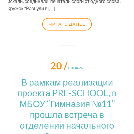
искали, соединяли, печатали слоги от одного слова.
Кружок “Разбуди в
[…]
ЧИТАТЬ ДАЛЕЕ
20 /
ЯНВАРЬ
В рамкам реализации
проекта PRE-SCHOOL, в
МБОУ “Гимназия №11”
прошла встреча в
отделении начального