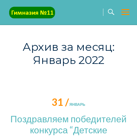
Skip
to
content
Архив за месяц:
Январь 2022
31 /
ЯНВАРЬ
Поздравляем победителей
конкурса “Детские