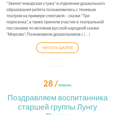
“Звенит январская стужа” в отделении дошкольного
образования ребята познакомились с теневым
театром на примере спектакля – сказки “Три
поросенка”, а также приняли участие в театральной
постановке по мотивам русской народной сказки
“Морозко”. Познакомили дошкольников с
[…]
ЧИТАТЬ ДАЛЕЕ
28 /
ЯНВАРЬ
Поздравляем воспитанника
старшей группы Лунгу