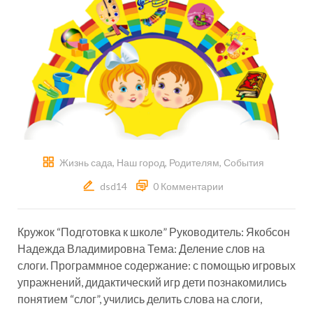
Жизнь сада
,
Наш город
,
Родителям
,
События
dsd14
0 Комментарии
Кружок “Подготовка к школе” Руководитель: Якобсон
Надежда Владимировна Тема: Деление слов на
слоги. Программное содержание: с помощью игровых
упражнений, дидактический игр дети познакомились
понятием “слог”, учились делить слова на слоги,