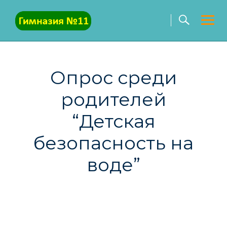
Skip
to
content
Опрос среди
родителей
“Детская
безопасность на
воде”