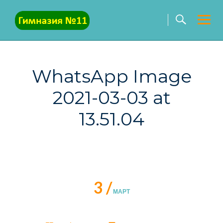
Skip
to
content
WhatsApp Image
2021-03-03 at
13.51.04
3 /
МАРТ