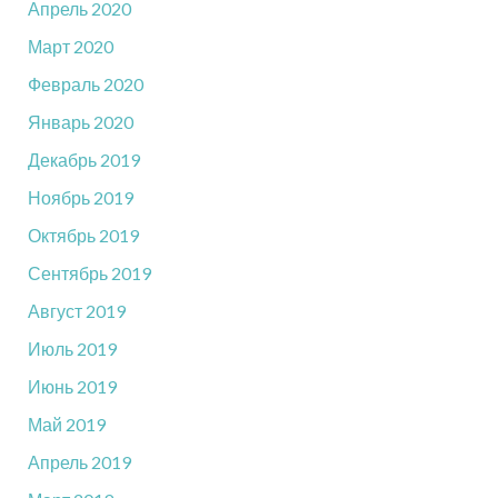
Апрель 2020
Март 2020
Февраль 2020
Январь 2020
Декабрь 2019
Ноябрь 2019
Октябрь 2019
Сентябрь 2019
Август 2019
Июль 2019
Июнь 2019
Май 2019
Апрель 2019