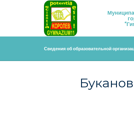
Skip
to
Муниципа
content
го
“Ги
Сведения об образовательной организа
Буканов