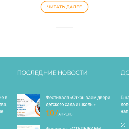
ЧИТАТЬ ДАЛЕЕ
ПОСЛЕДНИЕ НОВОСТИ
ДО
ие в
Фестиваля «Открываем двери
В н
тва,
детского сада и школы»
доп
ие
нап
10 /
АПРЕЛЬ
Фестиваль «ОТКРЫВАЕМ